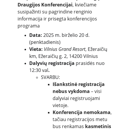
Draugijos Konferencijai
, kviečiame 
susipažinti su pagrindine renginio 
informacija ir prisegta konferencijos 
programa
Data:
 2025 m. birželio 20 d. 
(penktadienis)
Vieta:
Vilnius Grand Resort
, Ežeraičių 
km, Ežeraičių g. 2, 14200 Vilnius
Dalyvių registracija
 prasidės nuo 
12:30 val
.
SVARBU: 
Išankstinė registracija 
nebus vykdoma
 – visi 
dalyviai registruojami 
vietoje.
Konferencija nemokama
, 
tačiau registracijos metu 
bus renkamas 
kasmetinis 